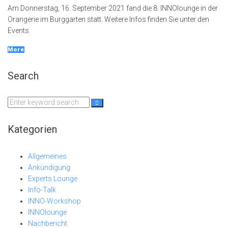
Am Donnerstag, 16. September 2021 fand die 8. INNOlounge in der
Orangerie im Burggarten statt. Weitere Infos finden Sie unter den
Events.
More
Search
Search
for:
Kategorien
Allgemeines
Ankündigung
Experts Lounge
Info-Talk
INNO-Workshop
INNOlounge
Nachbericht