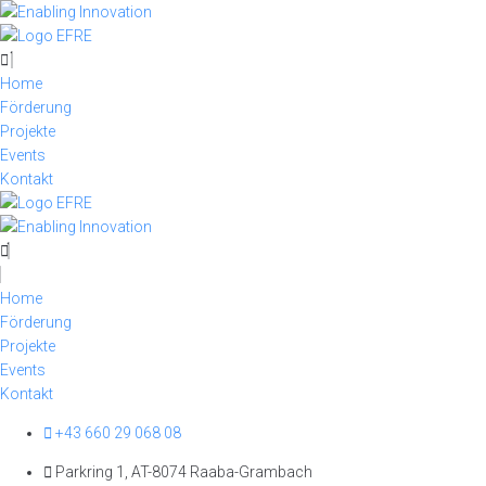
Skip
to
content
Home
Förderung
Projekte
Events
Kontakt
Home
Förderung
Projekte
Events
Kontakt
+43 660 29 068 08
Parkring 1, AT-8074 Raaba-Grambach