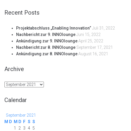
Recent Posts
Projektabschluss „Enabling Innovation“
Juli 31, 2022
Nachbericht zur 9. INNOlounge
Juni 15, 2022
Ankündigung zur 9. INNOlounge
April 25, 2022
Nachbericht zur 8. INNOlounge
September 17, 2021
Ankündigung zur 8. INNOlounge
August 16, 2021
Archive
Archive
Calendar
September 2021
M
D
M
D
F
S
S
1
2
3
4
5