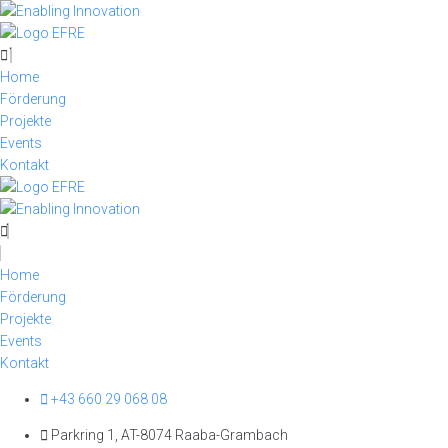
Skip
to
content
Home
Förderung
Projekte
Events
Kontakt
Home
Förderung
Projekte
Events
Kontakt
+43 660 29 068 08
Parkring 1, AT-8074 Raaba-Grambach