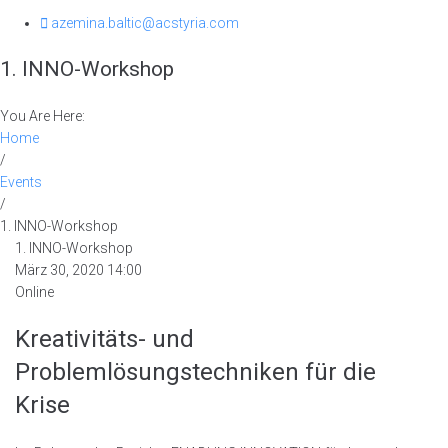
azemina.baltic@acstyria.com
1. INNO-Workshop
You Are Here:
Home
/
Events
/
1. INNO-Workshop
1. INNO-Workshop
März 30, 2020 14:00
Online
Kreativitäts- und
Problemlösungstechniken für die
Krise