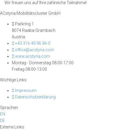
Wir freuen uns auf Ihre zahlreiche Teilnahme!
ACstyria Mobilitätscluster GmbH
Parkring 1
8074 Raaba-Grambach
Austria
+43 316 40 96 96-0
office@acstyria.com
www.acstyria.com
Montag - Donnerstag 08:00-17:00
Freitag 08:00-13:00
Wichtige Links
Impressum
Datenschutzerklärung
Sprachen
EN
DE
Externe Links