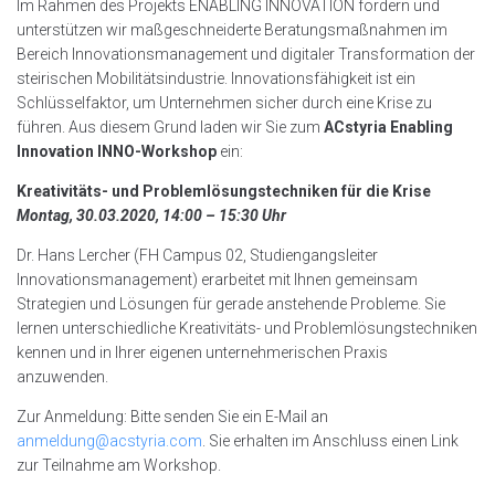
Im Rahmen des Projekts ENABLING INNOVATION fördern und
unterstützen wir maßgeschneiderte Beratungsmaßnahmen im
Bereich Innovationsmanagement und digitaler Transformation der
steirischen Mobilitätsindustrie. Innovationsfähigkeit ist ein
Schlüsselfaktor, um Unternehmen sicher durch eine Krise zu
führen. Aus diesem Grund laden wir Sie zum
ACstyria Enabling
Innovation INNO-Workshop
ein:
Kreativitäts- und Problemlösungstechniken für die Krise
Montag, 30.03.2020, 14:00 – 15:30 Uhr
Dr. Hans Lercher (FH Campus 02, Studiengangsleiter
Innovationsmanagement) erarbeitet mit Ihnen gemeinsam
Strategien und Lösungen für gerade anstehende Probleme. Sie
lernen unterschiedliche Kreativitäts- und Problemlösungstechniken
kennen und in Ihrer eigenen unternehmerischen Praxis
anzuwenden.
Zur Anmeldung: Bitte senden Sie ein E-Mail an
anmeldung@acstyria.com
. Sie erhalten im Anschluss einen Link
zur Teilnahme am Workshop.