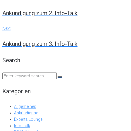
Navigation
Ankündigung zum 2. Info-Talk
Next
Next
Ankündigung zum 3. Info-Talk
Search
Search
for:
Kategorien
Allgemeines
Ankündigung
Experts Lounge
Info-Talk