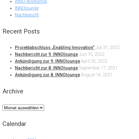
INNO-Workshop
INNOlounge
Nachbericht
Recent Posts
Projektabschluss „Enabling Innovation“
Juli 31, 2022
Nachbericht zur 9. INNOlounge
Juni 15, 2022
Ankündigung zur 9. INNOlounge
April 25, 2022
Nachbericht zur 8. INNOlounge
September 17, 2021
Ankündigung zur 8. INNOlounge
August 16, 2021
Archive
Archive
Calendar