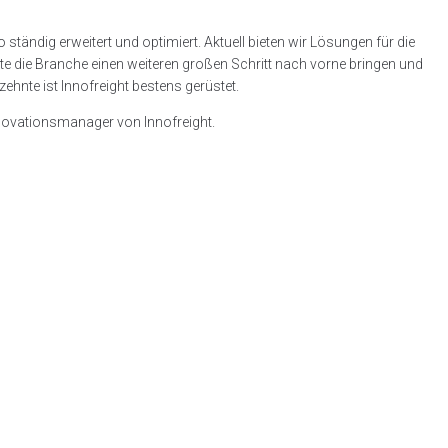
tändig erweitert und optimiert. Aktuell bieten wir Lösungen für die
Flotte die Branche einen weiteren großen Schritt nach vorne bringen und
zehnte ist Innofreight bestens gerüstet.
nnovationsmanager von Innofreight.