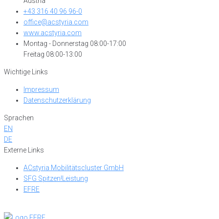
Austria
+43 316 40 96 96-0
office@acstyria.com
www.acstyria.com
Montag - Donnerstag 08:00-17:00
Freitag 08:00-13:00
Wichtige Links
Impressum
Datenschutzerklärung
Sprachen
EN
DE
Externe Links
ACstyria Mobilitätscluster GmbH
SFG Spitzen!Leistung
EFRE