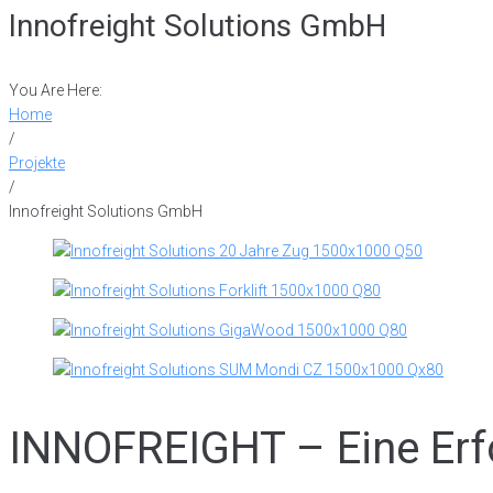
Innofreight Solutions GmbH
You Are Here:
Home
/
Projekte
/
Innofreight Solutions GmbH
INNOFREIGHT – Eine Erf