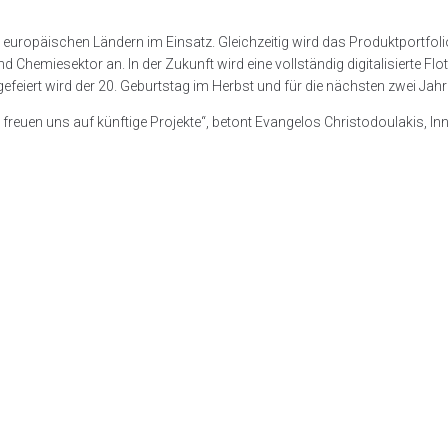
uropäischen Ländern im Einsatz. Gleichzeitig wird das Produktportfolio s
 und Chemiesektor an. In der Zukunft wird eine vollständig digitalisierte 
gefeiert wird der 20. Geburtstag im Herbst und für die nächsten zwei Jahr
freuen uns auf künftige Projekte“, betont Evangelos Christodoulakis, I