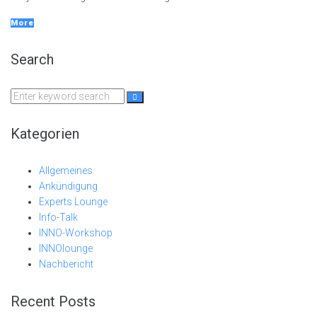
More
Search
Search
for:
Kategorien
Allgemeines
Ankündigung
Experts Lounge
Info-Talk
INNO-Workshop
INNOlounge
Nachbericht
Recent Posts