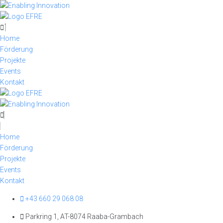
Skip
to
content
Home
Förderung
Projekte
Events
Kontakt
Home
Förderung
Projekte
Events
Kontakt
+43 660 29 068 08
Parkring 1, AT-8074 Raaba-Grambach