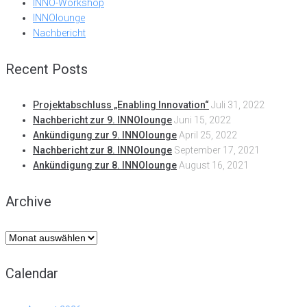
INNO-Workshop
INNOlounge
Nachbericht
Recent Posts
Projektabschluss „Enabling Innovation“
Juli 31, 2022
Nachbericht zur 9. INNOlounge
Juni 15, 2022
Ankündigung zur 9. INNOlounge
April 25, 2022
Nachbericht zur 8. INNOlounge
September 17, 2021
Ankündigung zur 8. INNOlounge
August 16, 2021
Archive
Archive
Calendar