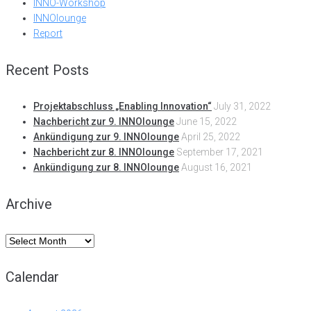
INNO-Workshop
INNOlounge
Report
Recent Posts
Projektabschluss „Enabling Innovation“
July 31, 2022
Nachbericht zur 9. INNOlounge
June 15, 2022
Ankündigung zur 9. INNOlounge
April 25, 2022
Nachbericht zur 8. INNOlounge
September 17, 2021
Ankündigung zur 8. INNOlounge
August 16, 2021
Archive
Archive
Calendar