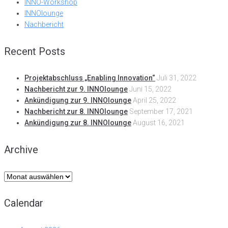
INNO-Workshop
INNOlounge
Nachbericht
Recent Posts
Projektabschluss „Enabling Innovation“
Juli 31, 2022
Nachbericht zur 9. INNOlounge
Juni 15, 2022
Ankündigung zur 9. INNOlounge
April 25, 2022
Nachbericht zur 8. INNOlounge
September 17, 2021
Ankündigung zur 8. INNOlounge
August 16, 2021
Archive
Archive
Calendar