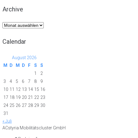
Archive
Archive
Calendar
August 2026
M
D
M
D
F
S
S
1
2
3
4
5
6
7
8
9
10
11
12
13
14
15
16
17
18
19
20
21
22
23
24
25
26
27
28
29
30
31
« Juli
ACstyria Mobilitätscluster GmbH