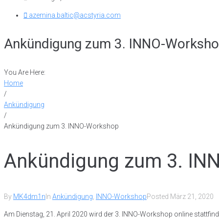
azemina.baltic@acstyria.com
Ankündigung zum 3. INNO-Worksh
You Are Here:
Home
/
Ankündigung
/
Ankündigung zum 3. INNO-Workshop
Ankündigung zum 3. IN
By
MK4dm1n
In
Ankündigung
,
INNO-Workshop
Posted
März 21, 2020
Am Dienstag, 21. April 2020 wird der 3. INNO-Workshop online stattfind