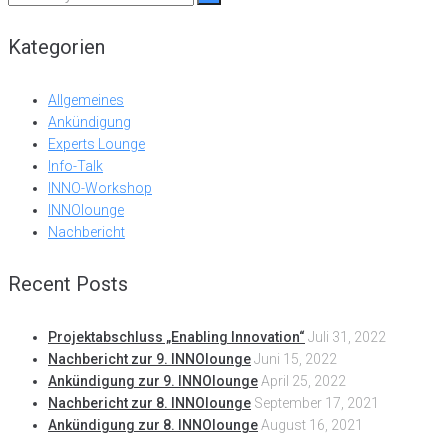
for:
Kategorien
Allgemeines
Ankündigung
Experts Lounge
Info-Talk
INNO-Workshop
INNOlounge
Nachbericht
Recent Posts
Projektabschluss „Enabling Innovation“
Juli 31, 2022
Nachbericht zur 9. INNOlounge
Juni 15, 2022
Ankündigung zur 9. INNOlounge
April 25, 2022
Nachbericht zur 8. INNOlounge
September 17, 2021
Ankündigung zur 8. INNOlounge
August 16, 2021