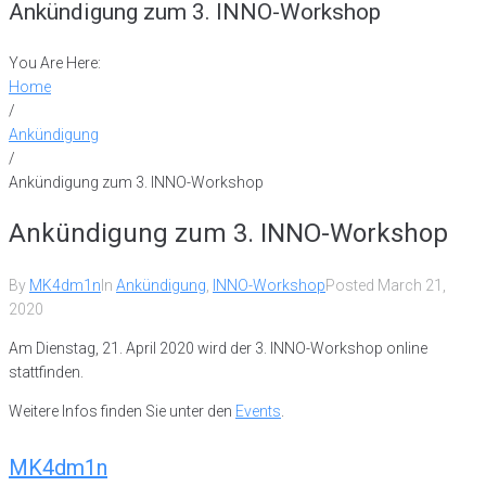
Ankündigung zum 3. INNO-Workshop
You Are Here:
Home
/
Ankündigung
/
Ankündigung zum 3. INNO-Workshop
Ankündigung zum 3. INNO-Workshop
By
MK4dm1n
In
Ankündigung
,
INNO-Workshop
Posted
March 21,
2020
Am Dienstag, 21. April 2020 wird der 3. INNO-Workshop online
stattfinden.
Weitere Infos finden Sie unter den
Events
.
MK4dm1n