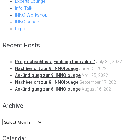
Experts Lounge
Info-Talk
INNO-Workshop
INNOlounge
Report
Recent Posts
Projektabschluss „Enabling Innovation“
July 31, 2022
Nachbericht zur 9. INNOlounge
June 15, 2022
Ankündigung zur 9. INNOlounge
April 25, 2022
Nachbericht zur 8. INNOlounge
September 17, 2021
Ankündigung zur 8. INNOlounge
August 16, 2021
Archive
Archive
Calendar