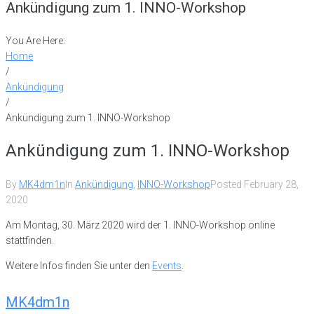
Ankündigung zum 1. INNO-Workshop
You Are Here:
Home
/
Ankündigung
/
Ankündigung zum 1. INNO-Workshop
Ankündigung zum 1. INNO-Workshop
By
MK4dm1n
In
Ankündigung
,
INNO-Workshop
Posted
February 28,
2020
Am Montag, 30. März 2020 wird der 1. INNO-Workshop online
stattfinden.
Weitere Infos finden Sie unter den
Events
.
MK4dm1n