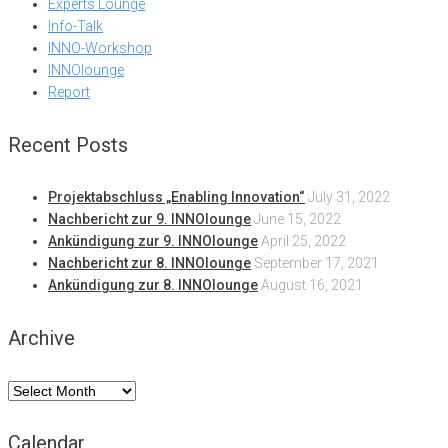
Experts Lounge
Info-Talk
INNO-Workshop
INNOlounge
Report
Recent Posts
Projektabschluss „Enabling Innovation“
July 31, 2022
Nachbericht zur 9. INNOlounge
June 15, 2022
Ankündigung zur 9. INNOlounge
April 25, 2022
Nachbericht zur 8. INNOlounge
September 17, 2021
Ankündigung zur 8. INNOlounge
August 16, 2021
Archive
Archive
Calendar