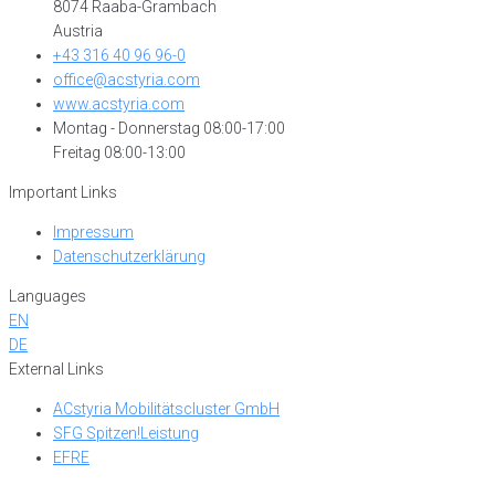
8074 Raaba-Grambach
Austria
+43 316 40 96 96-0
office@acstyria.com
www.acstyria.com
Montag - Donnerstag 08:00-17:00
Freitag 08:00-13:00
Important Links
Impressum
Datenschutzerklärung
Languages
EN
DE
External Links
ACstyria Mobilitätscluster GmbH
SFG Spitzen!Leistung
EFRE