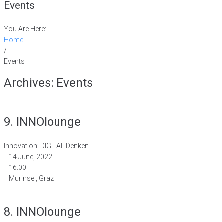
Events
You Are Here:
Home
/
Events
Archives:
Events
9. INNOlounge
Innovation: DIGITAL Denken
14 June, 2022
16:00
Murinsel, Graz
8. INNOlounge