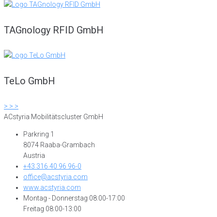
TAGnology RFID GmbH
TeLo GmbH
> > >
ACstyria Mobilitätscluster GmbH
Parkring 1
8074 Raaba-Grambach
Austria
+43 316 40 96 96-0
office@acstyria.com
www.acstyria.com
Montag - Donnerstag 08:00-17:00
Freitag 08:00-13:00