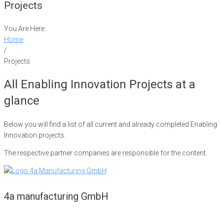
Projects
You Are Here:
Home
/
Projects
All Enabling Innovation Projects at a
glance
Below you will find a list of all current and already completed Enabling
Innovation projects.
The respective partner companies are responsible for the content.
4a manufacturing GmbH