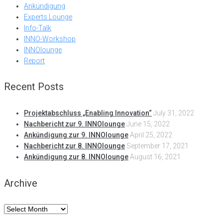
Ankündigung
Experts Lounge
Info-Talk
INNO-Workshop
INNOlounge
Report
Recent Posts
Projektabschluss „Enabling Innovation“
July 31, 2022
Nachbericht zur 9. INNOlounge
June 15, 2022
Ankündigung zur 9. INNOlounge
April 25, 2022
Nachbericht zur 8. INNOlounge
September 17, 2021
Ankündigung zur 8. INNOlounge
August 16, 2021
Archive
Archive