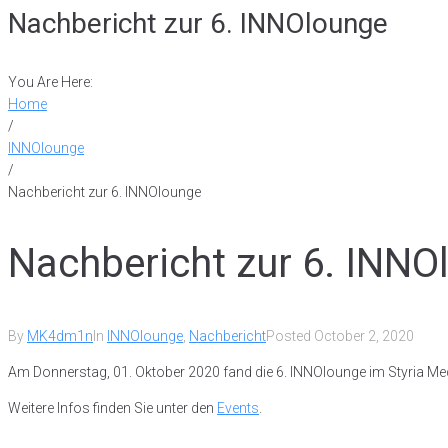
Nachbericht zur 6. INNOlounge
You Are Here:
Home
/
INNOlounge
/
Nachbericht zur 6. INNOlounge
Nachbericht zur 6. INNO
By
MK4dm1n
In
INNOlounge
,
Nachbericht
Posted
October 2, 2020
Am Donnerstag, 01. Oktober 2020 fand die 6. INNOlounge im Styria Me
Weitere Infos finden Sie unter den
Events
.