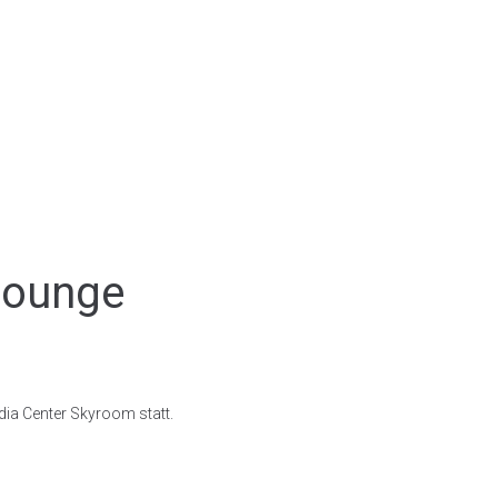
lounge
dia Center Skyroom statt.