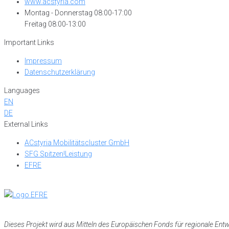
www.acstyria.com
Montag - Donnerstag 08:00-17:00
Freitag 08:00-13:00
Important Links
Impressum
Datenschutzerklärung
Languages
EN
DE
External Links
ACstyria Mobilitätscluster GmbH
SFG Spitzen!Leistung
EFRE
Dieses Projekt wird aus Mitteln des Europäischen Fonds für regionale Ent