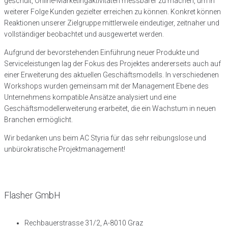
geschult, Online-Marketingaktivitäten messbarer zu machen, um in
weiterer Folge Kunden gezielter erreichen zu können. Konkret können
Reaktionen unserer Zielgruppe mittlerweile eindeutiger, zeitnaher und
vollständiger beobachtet und ausgewertet werden.
Aufgrund der bevorstehenden Einführung neuer Produkte und
Serviceleistungen lag der Fokus des Projektes andererseits auch auf
einer Erweiterung des aktuellen Geschäftsmodells. In verschiedenen
Workshops wurden gemeinsam mit der Management Ebene des
Unternehmens kompatible Ansätze analysiert und eine
Geschäftsmodellerweiterung erarbeitet, die ein Wachstum in neuen
Branchen ermöglicht.
Wir bedanken uns beim AC Styria für das sehr reibungslose und
unbürokratische Projektmanagement!
Flasher GmbH
Rechbauerstrasse 31/2, A-8010 Graz