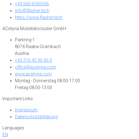
+43 660 6505506
info@flasher.tech
https://www.flasher.tech
ACstyria Mobilitätscluster GmbH
Parkring 1
8074 Raaba-Grambach
Austria
+43 316 40 96 96-0
office@acstyria.com
www.acstyria.com
Montag - Donnerstag 08:00-17:00
Freitag 08:00-13:00
Important Links
Impressum
Datenschutzerklärung
Languages
EN