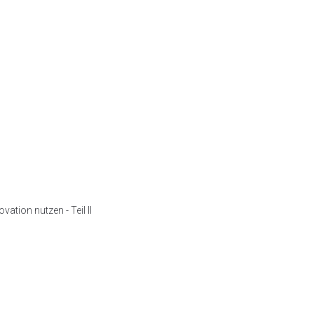
vation nutzen - Teil II