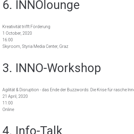
6. INNOlounge
Kreativität trifft Förderung
1 October, 2020
16:00
Skyroom, Styria Media Center, Graz
3. INNO-Workshop
Agilität & Disruption - das Ende der Buzzwords: Die Krise für rasche Inno
21 April, 2020
11:00
Online
4. Info-Talk