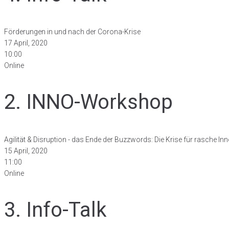
Förderungen in und nach der Corona-Krise
17 April, 2020
10:00
Online
2. INNO-Workshop
Agilität & Disruption - das Ende der Buzzwords: Die Krise für rasche In
15 April, 2020
11:00
Online
3. Info-Talk