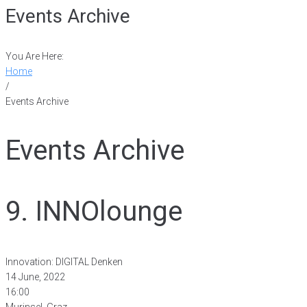
Events Archive
You Are Here:
Home
/
Events Archive
Events Archive
9. INNOlounge
Innovation: DIGITAL Denken
14 June, 2022
16:00
Murinsel, Graz